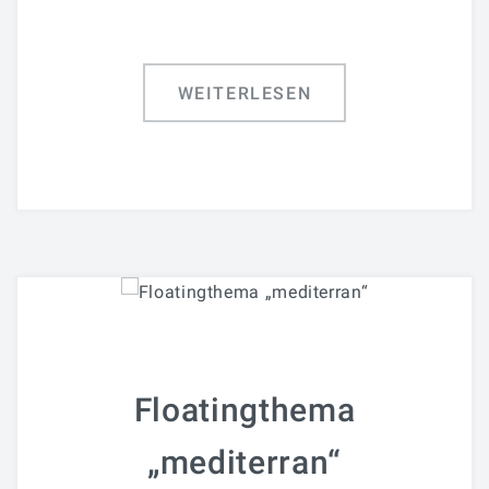
WEITERLESEN
Floatingthema
„mediterran“