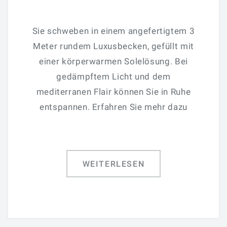
Sie schweben in einem angefertigtem 3
Meter rundem Luxusbecken, gefüllt mit
einer körperwarmen Solelösung. Bei
gedämpftem Licht und dem
mediterranen Flair können Sie in Ruhe
entspannen. Erfahren Sie mehr dazu
WEITERLESEN