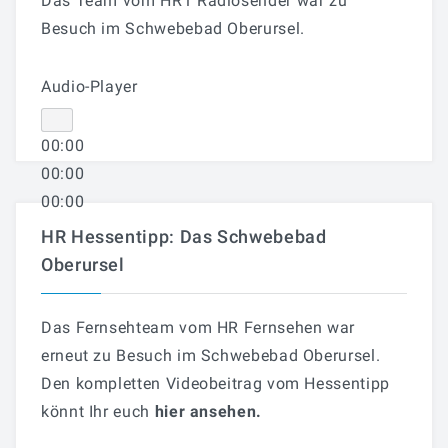
Das Team vom HR1 Radiosender war zu
Besuch im Schwebebad Oberursel.
Audio-Player
00:00
00:00
00:00
HR Hessentipp: Das Schwebebad
Oberursel
Das Fernsehteam vom HR Fernsehen war
erneut zu Besuch im Schwebebad Oberursel.
Den kompletten Videobeitrag vom Hessentipp
könnt Ihr euch
hier ansehen
.