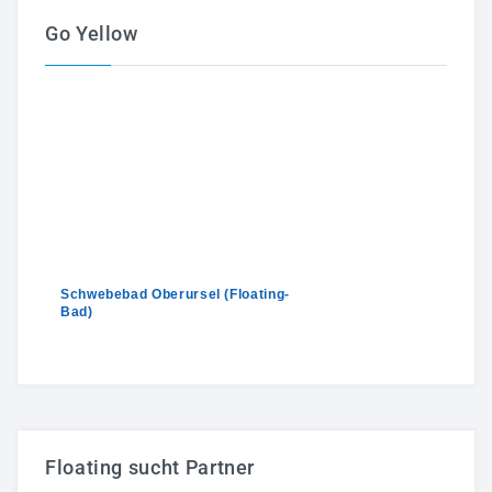
Go Yellow
Schwebebad Oberursel (Floating-
Bad)
Massage Oberursel
Floating sucht Partner