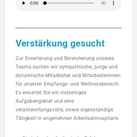
Preise Programme
Preise Multikarten
NEWS
Verstärkung gesucht
Newsletter
Zur Erweiterung und Bereicherung unseres
VIDEOS
Teams suchen wir sympathische, junge und
dynamische
Mitarbeiter und Mitarbeiterinnen
ONLINEBUCHUNG
für unseren
Empfangs- und Wellnessbereich
.
Es erwartet Sie ein vielseitiges
GUTSCHEINE
Aufgabengebiet und eine
verantwortungsvolle, sowie eigenständige
Tätigkeit in angenehmer Arbeitsatmosphäre.