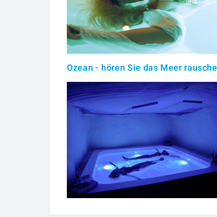
Ozean - hören Sie das Meer rausch