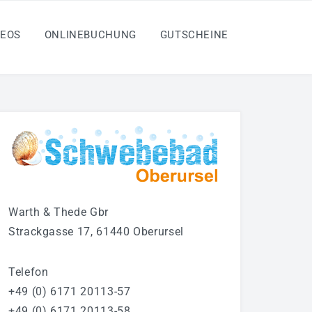
DEOS
ONLINEBUCHUNG
GUTSCHEINE
Warth & Thede Gbr
Strackgasse 17, 61440 Oberursel
Telefon
+49 (0) 6171 20113-57
+49 (0) 6171 20113-58